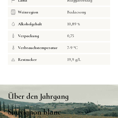
Land
Magyarország
Weinregion
Badacsony
Alkoholgehalt
10,89 %
Verpackung
0,75
Verbrauchstemperatur
7-9 °C
Restzucker
19,9 g/L
Über den Jahrgang
Sauvignon blanc