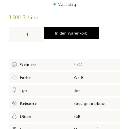
Vorrätig
3 200
Ft
/liter
In den Warenkorb
Weinlese
2022
Farbe
Weiß
Typ
Bor
Rebsorte
Sauvignon blanc
Dürre
Süß