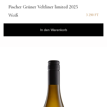
Fischer Grüner Veltliner limited 2025
Weiß
3 290
FT
In den Warenkorb