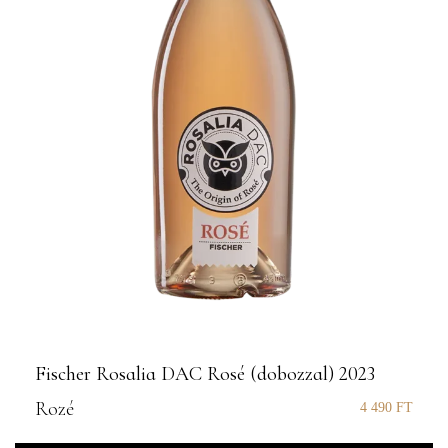
Fischer Rosalia DAC Rosé (dobozzal) 2023
Rozé
4 490
FT