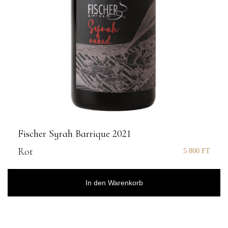
Fischer Syrah Barrique 2021
Rot
5 800
FT
In den Warenkorb