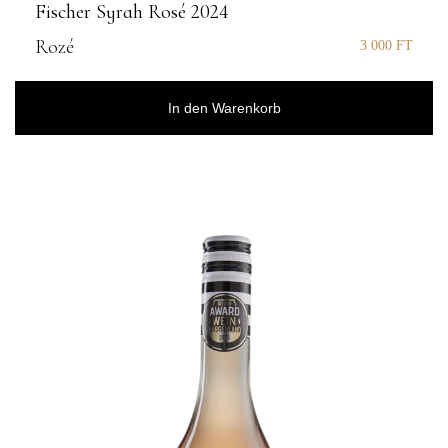
Fischer Syrah Rosé 2024
Rozé
3 000
FT
In den Warenkorb