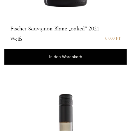
Fischer Sauvignon Blanc „oaked” 2021
Weiß
6 000
FT
In den Warenkorb