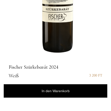
Fischer Szürkebarát 2024
Weiß
3 200
FT
In den Warenkorb