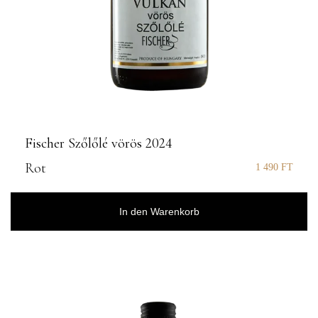
Fischer Szőlőlé vörös 2024
Rot
1 490
FT
In den Warenkorb