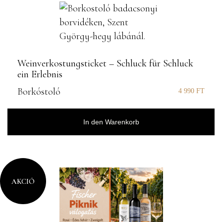
Weinverkostungsticket – Schluck für Schluck
ein Erlebnis
Borkóstoló
4 990
FT
In den Warenkorb
AKCIÓ