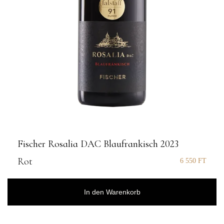
Fischer Rosalia DAC Blaufrankisch 2023
Rot
6 550
FT
In den Warenkorb