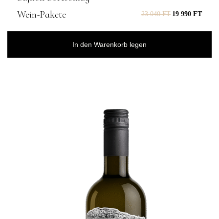
Wein-Pakete
23 040
FT
19 990
FT
In den Warenkorb legen