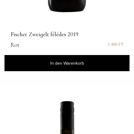
Fischer Zweigelt félédes 2019
Rot
2 400
FT
In den Warenkorb