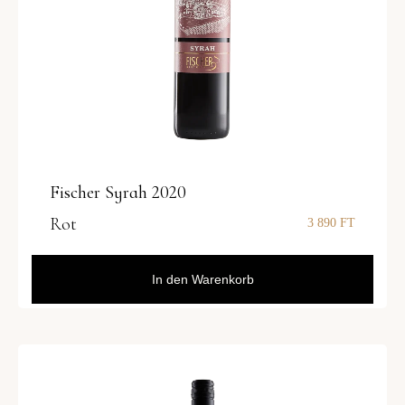
Fischer Syrah 2020
Rot
3 890
FT
In den Warenkorb