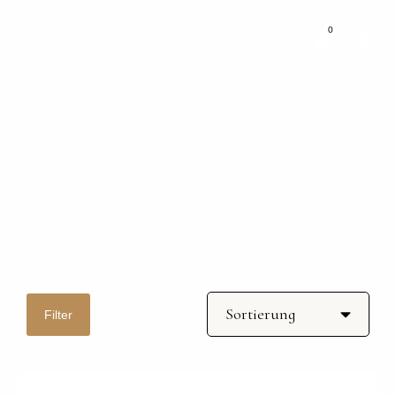
0
Weine
Filter