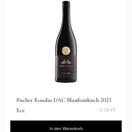
Fischer Rosalia DAC Blaufrankisch 2023
Rot
6 550
FT
In den Warenkorb