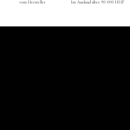
vom Hersteller
Im Ausland über 90 000 HUF