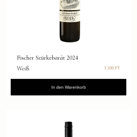
Fischer Szürkebarát 2024
Weiß
3 200
FT
In den Warenkorb