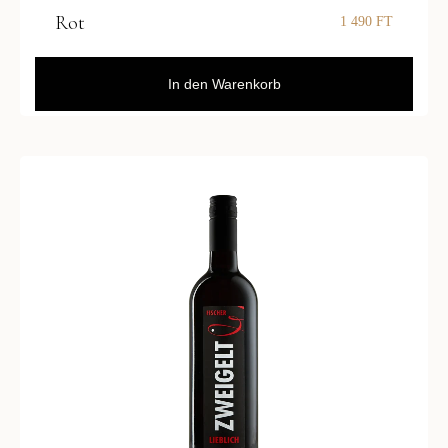
Rot
1 490
FT
In den Warenkorb