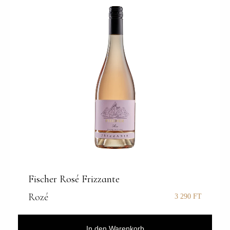
Fischer Rosé Frizzante
Rozé
3 290
FT
In den Warenkorb