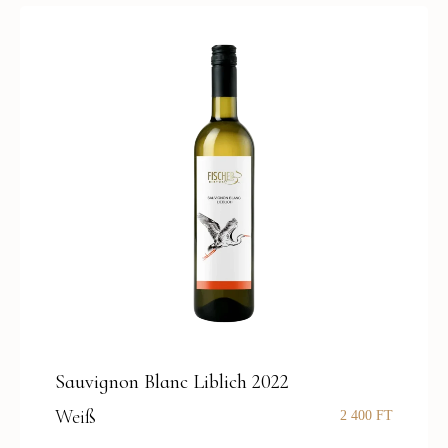
Sauvignon Blanc Liblich 2022
Weiß
2 400
FT