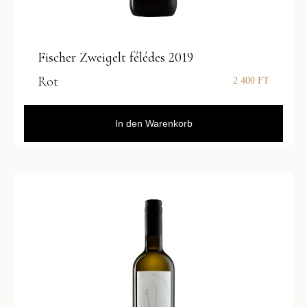
Fischer Zweigelt félédes 2019
Rot
2 400
FT
In den Warenkorb