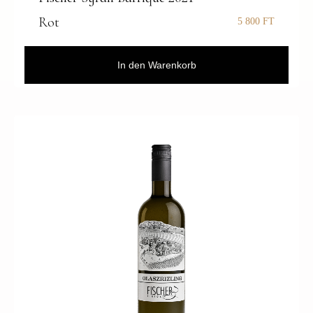
Rot
5 800
FT
In den Warenkorb