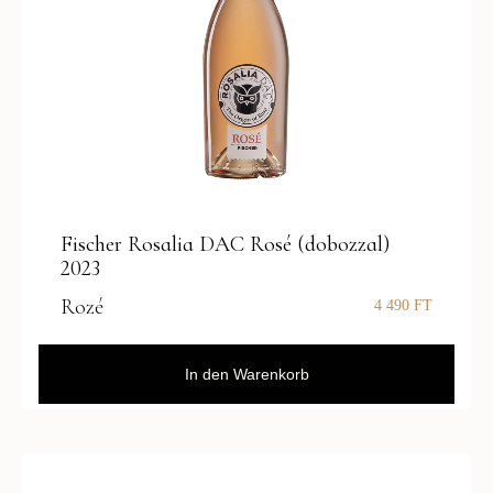
Fischer Rosalia DAC Rosé (dobozzal)
2023
Rozé
4 490
FT
In den Warenkorb