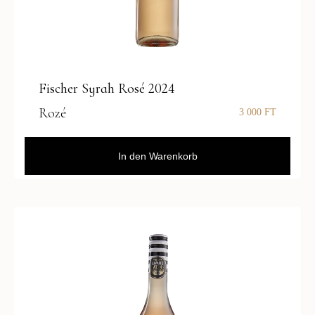
Fischer Syrah Rosé 2024
Rozé
3 000
FT
In den Warenkorb