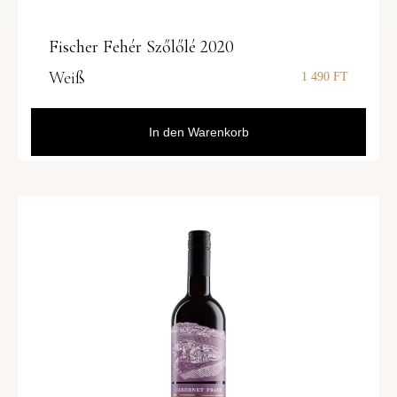
Fischer Fehér Szőlőlé 2020
Weiß
1 490
FT
In den Warenkorb