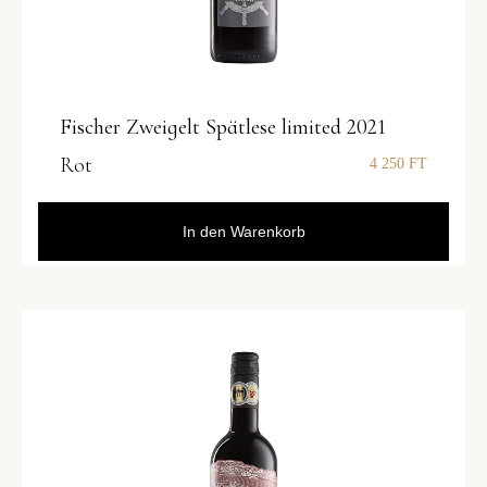
Fischer Zweigelt Spätlese limited 2021
Rot
4 250
FT
In den Warenkorb