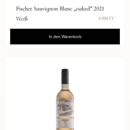
Fischer Sauvignon Blanc „oaked” 2021
Weiß
6 000
FT
In den Warenkorb