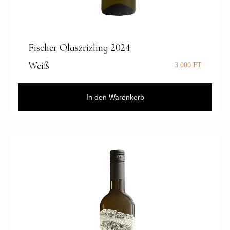
Fischer Olaszrizling 2024
Weiß
3 000
FT
In den Warenkorb