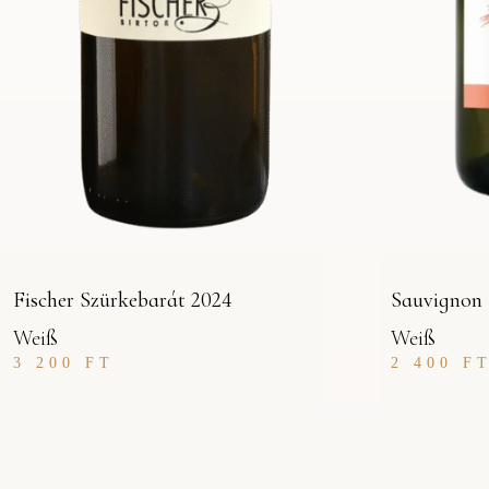
Fischer Szürkebarát 2024
Sauvignon 
Weiß
Weiß
3 200
FT
2 400
F