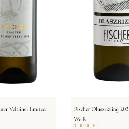
ner Veltliner limited
Fischer Olaszrizling 202
Weiß
3 000
FT