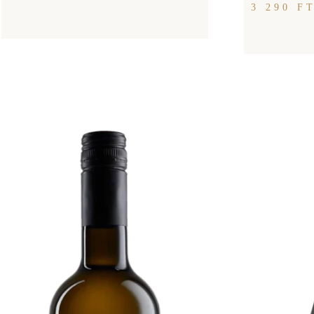
3 290
F