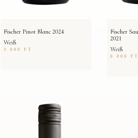
Fischer Pinot Blanc 2024
Fischer Sa
2021
Weiß
Weiß
3 000
FT
6 000
F