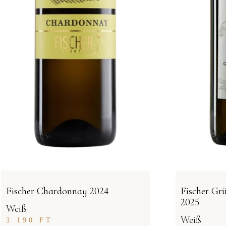
Fischer Chardonnay 2024
Fischer Grü
2025
Weiß
Weiß
3 190
FT