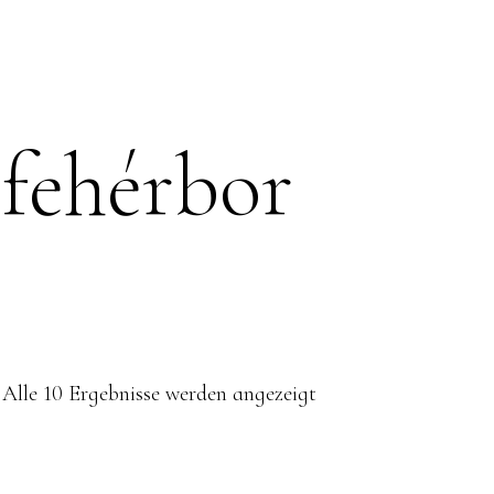
WEINGUT
DIENST
fehérbor
Alle 10 Ergebnisse werden angezeigt