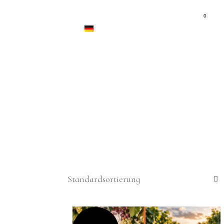
TALTUNGEN
BLOG
KONTAKT
0
DEUTSCH