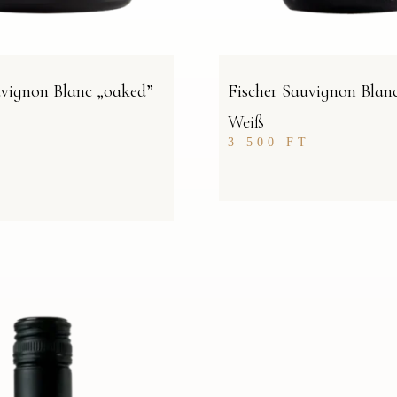
uvignon Blanc „oaked”
Fischer Sauvignon Blan
Weiß
3 500
FT
T