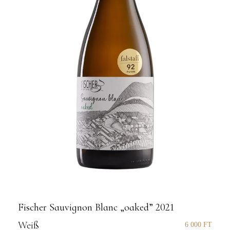
Fischer Sauvignon Blanc „oaked” 2021
Weiß
6 000
FT