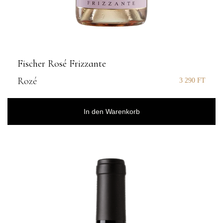
Fischer Rosé Frizzante
Rozé
3 290
FT
In den Warenkorb