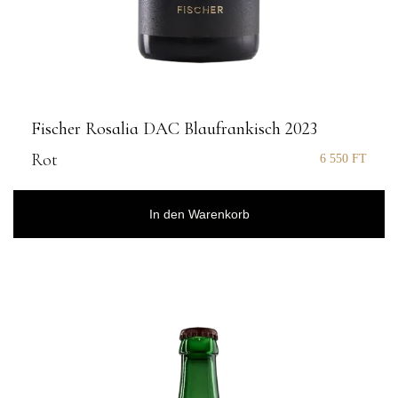
Fischer Rosalia DAC Blaufrankisch 2023
Rot
6 550
FT
In den Warenkorb