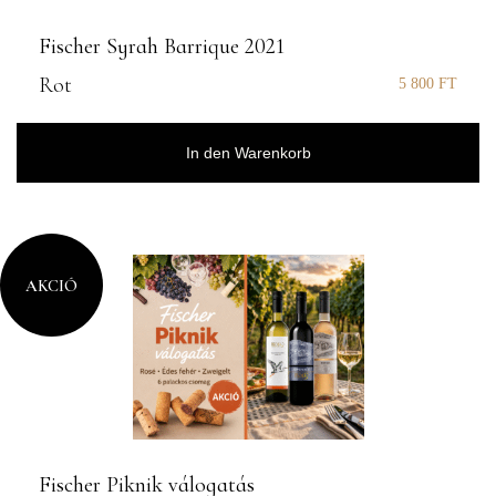
Fischer Syrah Barrique 2021
Rot
5 800
FT
In den Warenkorb
AKCIÓ
Fischer Piknik válogatás