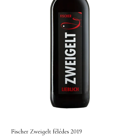
Fischer Zweigelt félédes 2019