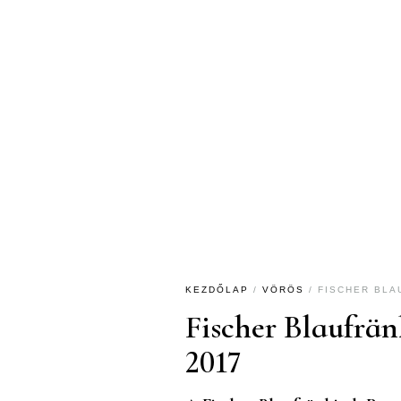
KEZDŐLAP
/
VÖRÖS
/ FISCHER BLA
Fischer Blaufrä
2017