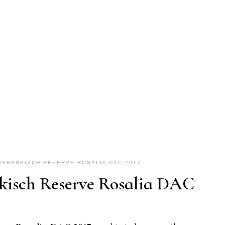
UFRÄNKISCH RESERVE ROSALIA DAC 2017
nkisch Reserve Rosalia DAC