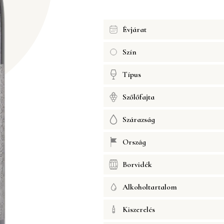
Évjárat
Szín
Típus
Szőlőfajta
Szárazság
Ország
Borvidék
Alkoholtartalom
Kiszerelés