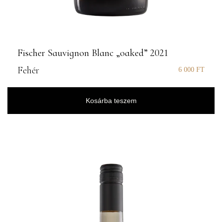
Fischer Sauvignon Blanc „oaked” 2021
Fehér
6 000
FT
Kosárba teszem