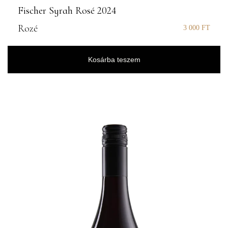
Fischer Syrah Rosé 2024
Rozé
3 000
FT
Kosárba teszem