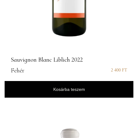
Sauvignon Blanc Liblich 2022
Fehér
2 400
FT
Kosárba teszem