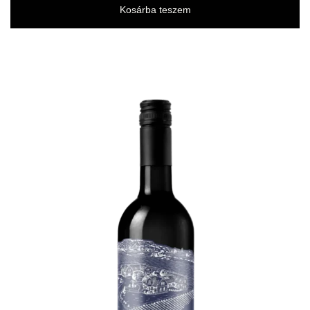
Kosárba teszem