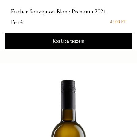
Fischer Sauvignon Blanc Premium 2021
Fehér
4 900
FT
Kosárba teszem