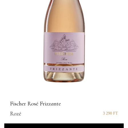
Fischer Rosé Frizzante
Rozé
3 290
FT