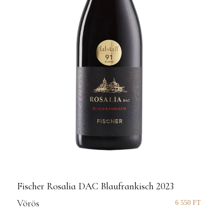
Fischer Rosalia DAC Blaufrankisch 2023
Vörös
6 550
FT