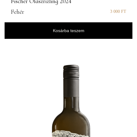
Fischer Olaszrizling 2024
Fehér
3 000
FT
Kosárba teszem