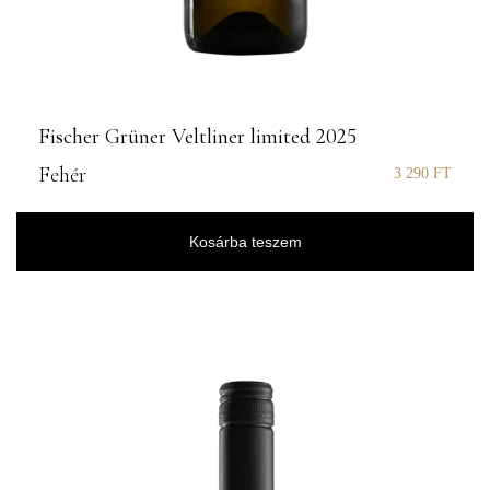
Fischer Grüner Veltliner limited 2025
Fehér
3 290
FT
Kosárba teszem