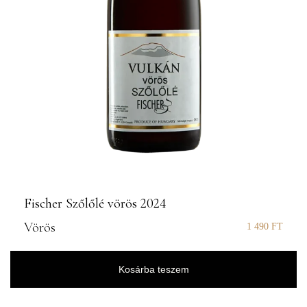
Fischer Szőlőlé vörös 2024
Vörös
1 490
FT
Kosárba teszem