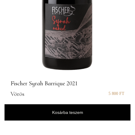
Fischer Syrah Barrique 2021
Vörös
5 800
FT
Kosárba teszem