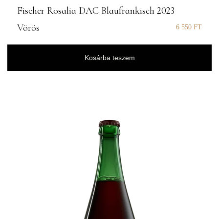
Fischer Rosalia DAC Blaufrankisch 2023
Vörös
6 550
FT
Kosárba teszem