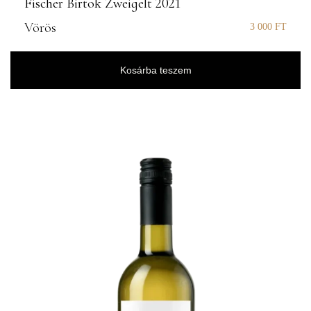
Fischer Birtok Zweigelt 2021
Vörös
3 000
FT
Kosárba teszem