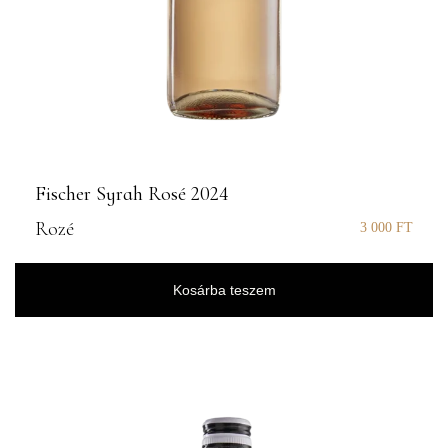
Fischer Syrah Rosé 2024
Rozé
3 000
FT
Kosárba teszem