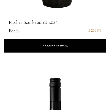
Fischer Szürkebarát 2024
Fehér
3 200
FT
Kosárba teszem