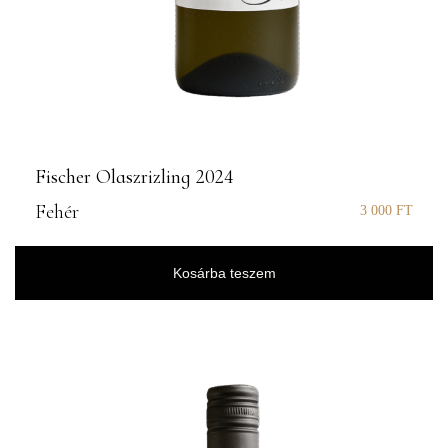
Fischer Olaszrizling 2024
Fehér
3 000
FT
Kosárba teszem