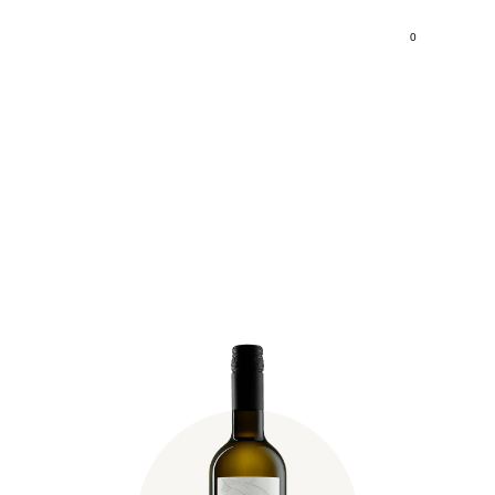
0
Fischer Grüner Veltliner
limited 2025