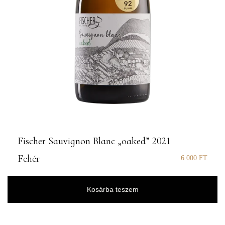
Fischer Sauvignon Blanc „oaked” 2021
Fehér
6 000
FT
Kosárba teszem