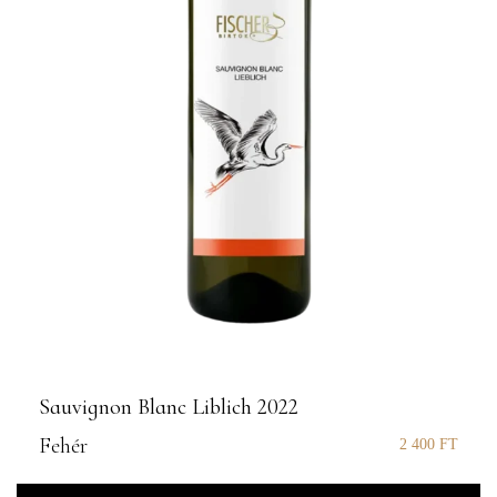
Sauvignon Blanc Liblich 2022
Fehér
2 400
FT