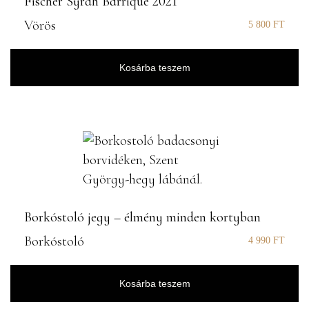
Fischer Syrah Barrique 2021
Vörös
5 800
FT
Kosárba teszem
Borkóstoló jegy – élmény minden kortyban
Borkóstoló
4 990
FT
Kosárba teszem