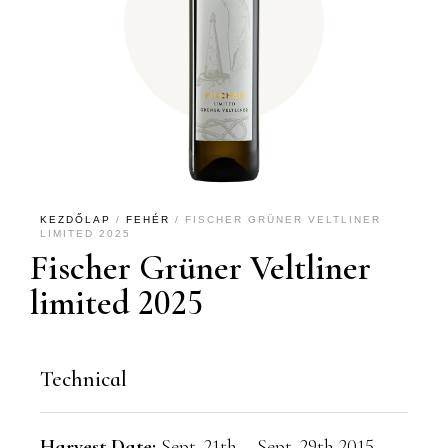
KEZDŐLAP
/
FEHÉR
/ FISCHER GRÜNER VELTLINER
LIMITED 2025
Fischer Grüner Veltliner
limited 2025
Technical
Harvest Date:
Sept. 21th – Sept. 29th 2015