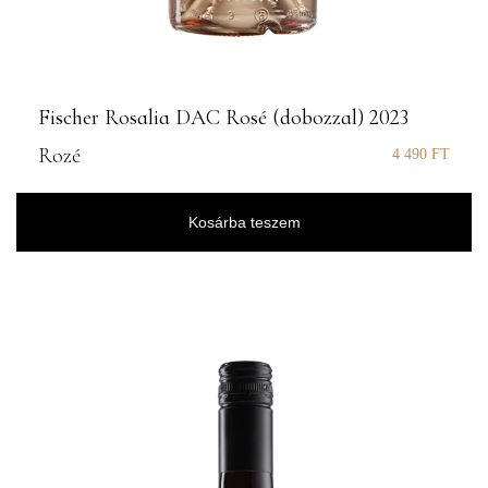
Fischer Rosalia DAC Rosé (dobozzal) 2023
Rozé
4 490
FT
Kosárba teszem