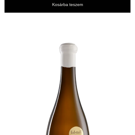
Kosárba teszem