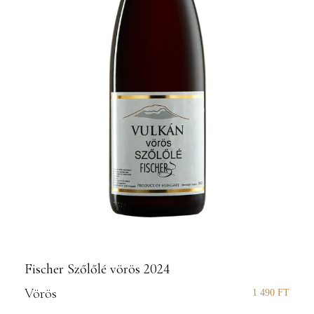
Fischer Szőlőlé vörös 2024
Vörös
1 490
FT