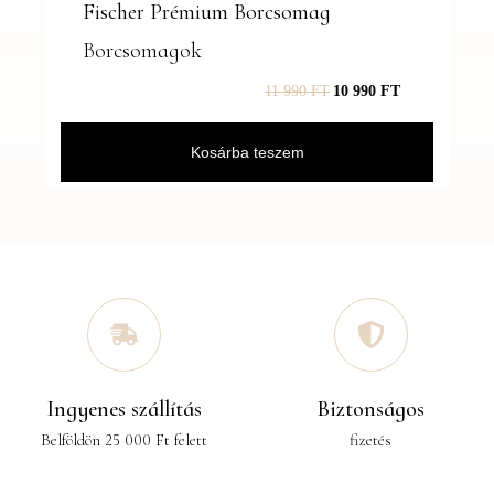
Fischer Prémium Borcsomag
Borcsomagok
11 990
FT
10 990
FT
Kosárba teszem
Ingyenes szállítás
Biztonságos
Belföldön 25 000 Ft felett
fizetés