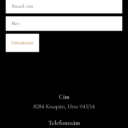
Feliratkozás
Cím
8284 Kisapáti, Hrsz 043/14
Telefonszám