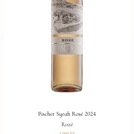
Fischer Syrah Rosé 2024
Rozé
3 000
FT