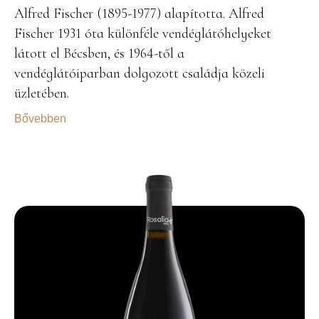
Alfred Fischer (1895-1977) alapította. Alfred
Fischer 1931 óta különféle vendéglátóhelyeket
látott el Bécsben, és 1964-től a
vendéglátóiparban dolgozott családja közeli
üzletében.
Bővebben