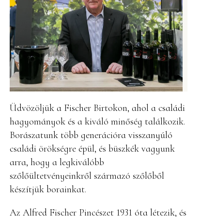
Üdvözöljük a Fischer Birtokon, ahol a családi
hagyományok és a kiváló minőség találkozik.
Borászatunk több generációra visszanyúló
családi örökségre épül, és büszkék vagyunk
arra, hogy a legkiválóbb
szőlőültetvényeinkről származó szőlőből
készítjük borainkat.
Az Alfred Fischer Pincészet 1931 óta létezik, és