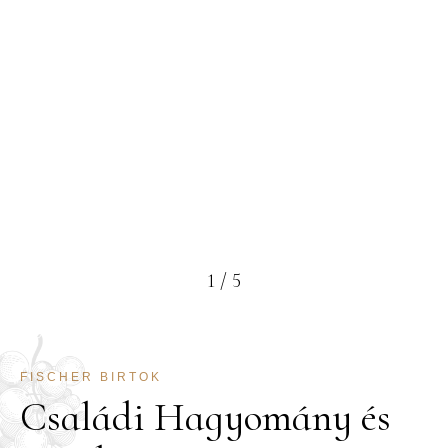
1
/
5
FISCHER BIRTOK
Családi Hagyomány és