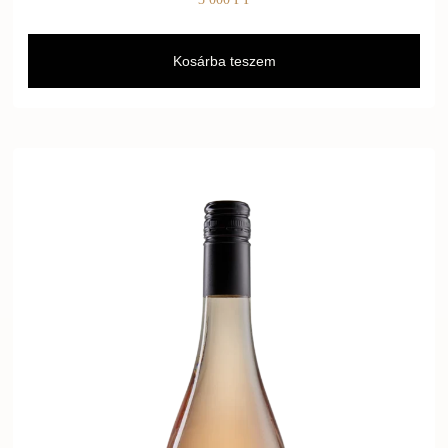
Kosárba teszem