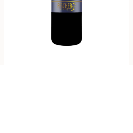
Fischer Birtok Zweigelt 2021
Vörös
3 000
FT
Kosárba teszem