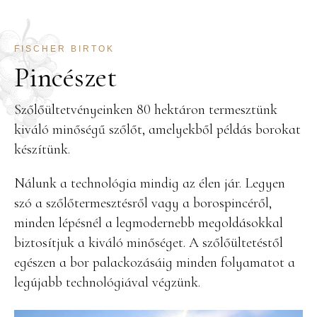
FISCHER BIRTOK
Pincészet
Szőlőültetvényeinken 80 hektáron termesztünk
kiváló minőségű szőlőt, amelyekből példás borokat
készítünk.
Nálunk a technológia mindig az élen jár. Legyen
szó a szőlőtermesztésről vagy a borospincéről,
minden lépésnél a legmodernebb megoldásokkal
biztosítjuk a kiváló minőséget. A szőlőültetéstől
egészen a bor palackozásáig minden folyamatot a
legújabb technológiával végzünk.