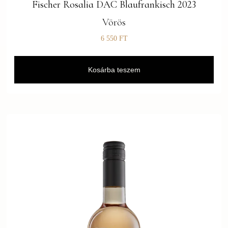
Fischer Rosalia DAC Blaufrankisch 2023
Vörös
6 550
FT
Kosárba teszem