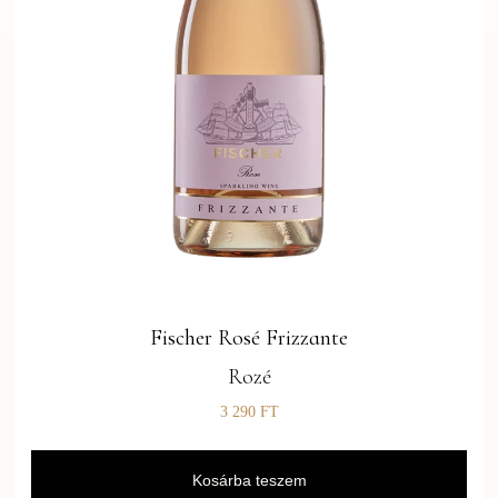
Fischer Rosé Frizzante
Rozé
3 290
FT
Kosárba teszem