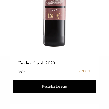
Fischer Syrah 2020
Vörös
3 890
FT
Kosárba teszem