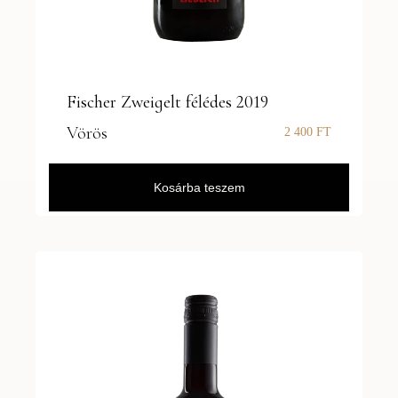
Fischer Zweigelt félédes 2019
Vörös
2 400
FT
Kosárba teszem