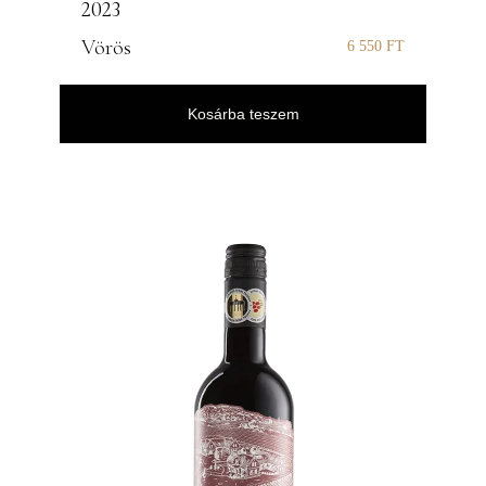
2023
Vörös
6 550
FT
Kosárba teszem