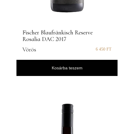
Fischer Blaufränkisch Reserve
Rosalia DAC 2017
Vörös
6 450
FT
Kosárba teszem