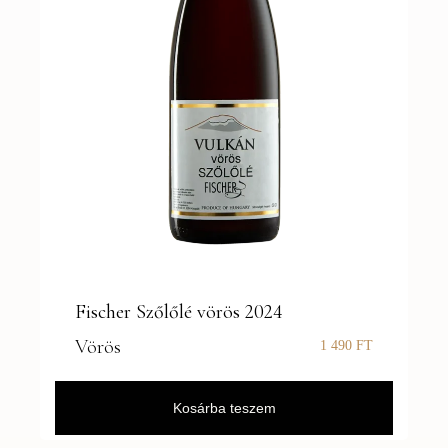
Fischer Szőlőlé vörös 2024
Vörös
1 490
FT
Kosárba teszem