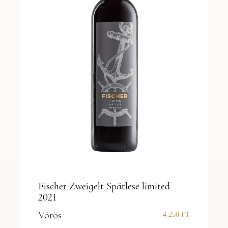
Fischer Zweigelt Spätlese limited
2021
Vörös
4 250
FT