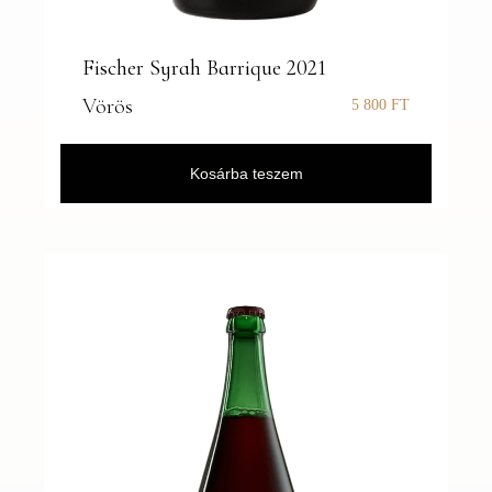
Fischer Syrah Barrique 2021
Vörös
5 800
FT
Kosárba teszem