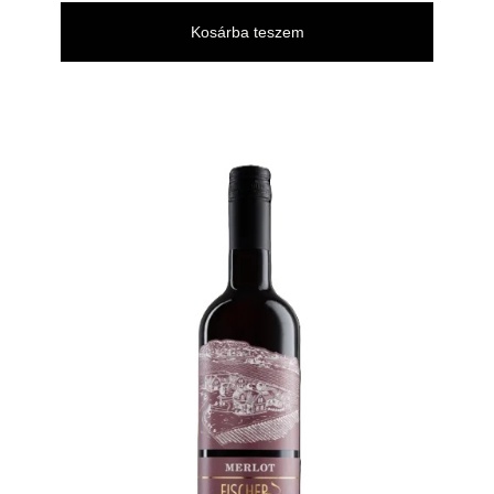
Kosárba teszem