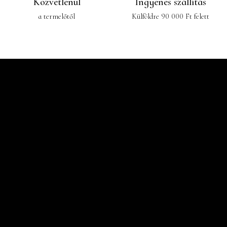
Közvetlenül
Ingyenes szállítás
a termelőtől
Külföldre 90 000 Ft felett