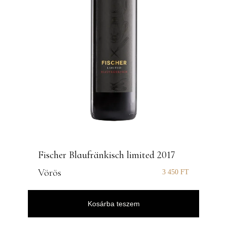
Fischer Blaufränkisch limited 2017
Vörös
3 450
FT
Kosárba teszem