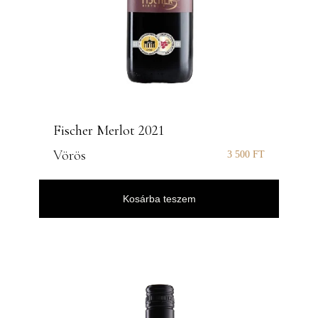
Fischer Merlot 2021
Vörös
3 500
FT
Kosárba teszem