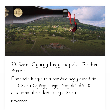
30. Szent György-hegyi napok – Fischer
Birtok
Ünnepeljük együtt a bor és a hegy csodáját
– 30. Szent György-hegyi Napok! Idén 30.
alkalommal rendezik meg a Szent
Bővebben