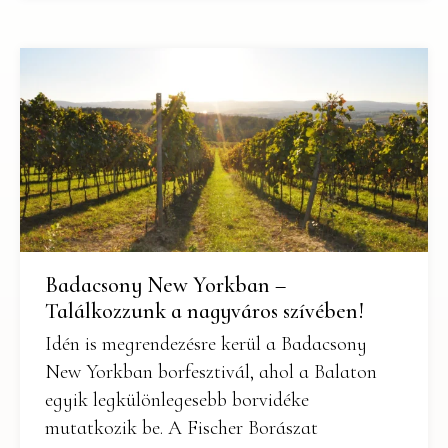
Badacsony New Yorkban –
Találkozzunk a nagyváros szívében!
Idén is megrendezésre kerül a Badacsony
New Yorkban borfesztivál, ahol a Balaton
egyik legkülönlegesebb borvidéke
mutatkozik be. A Fischer Borászat