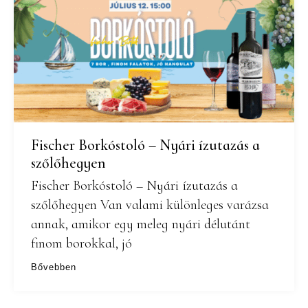
Fischer Borkóstoló – Nyári ízutazás a
szőlőhegyen
Fischer Borkóstoló – Nyári ízutazás a
szőlőhegyen Van valami különleges varázsa
annak, amikor egy meleg nyári délutánt
finom borokkal, jó
Bővebben