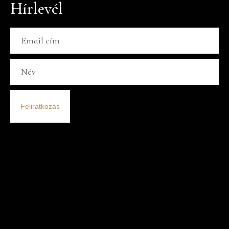
Hírlevél
Feliratkozás