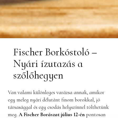
Fischer Borkóstoló –
Nyári ízutazás a
szőlőhegyen
Van valami különleges varázsa annak, amikor
egy meleg nyári délutánt finom borokkal, jó
társasággal és egy csodás helyszínnel tölthetünk
meg.
A Fischer Borászat július 12-én
pontosan