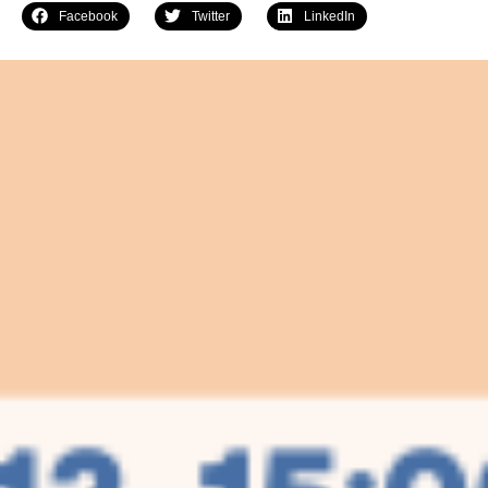
Facebook
Twitter
LinkedIn