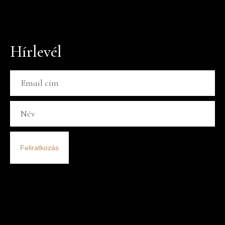
Hírlevél
Feliratkozás