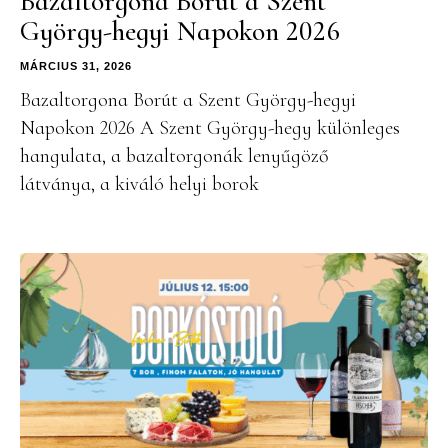
Bazaltorgona Borút a Szent
György-hegyi Napokon 2026
MÁRCIUS 31, 2026
Bazaltorgona Borút a Szent György-hegyi
Napokon 2026 A Szent György-hegy különleges
hangulata, a bazaltorgonák lenyűgöző
látványa, a kiváló helyi borok