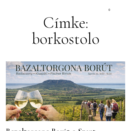
0
Címke:
borkostolo