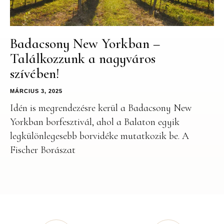
Badacsony New Yorkban –
Találkozzunk a nagyváros
szívében!
MÁRCIUS 3, 2025
Idén is megrendezésre kerül a Badacsony New
Yorkban borfesztivál, ahol a Balaton egyik
legkülönlegesebb borvidéke mutatkozik be. A
Fischer Borászat