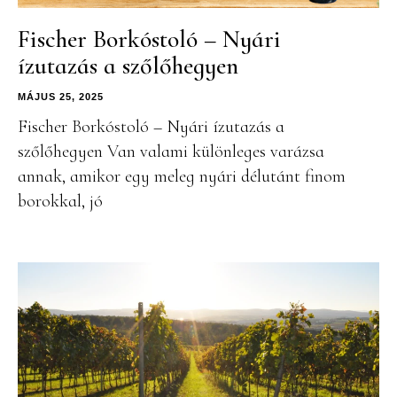
Fischer Borkóstoló – Nyári
ízutazás a szőlőhegyen
MÁJUS 25, 2025
Fischer Borkóstoló – Nyári ízutazás a
szőlőhegyen Van valami különleges varázsa
annak, amikor egy meleg nyári délutánt finom
borokkal, jó