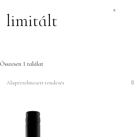
0
limitált
Összesen 1 találat