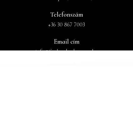
Telefonszám
+36 30 867 7003
Email cím
info@fischer-badacsony.hu