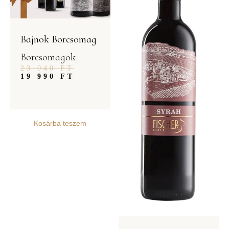
Bajnok Borcsomag
Borcsomagok
23 040
FT
19 990
FT
Kosárba teszem