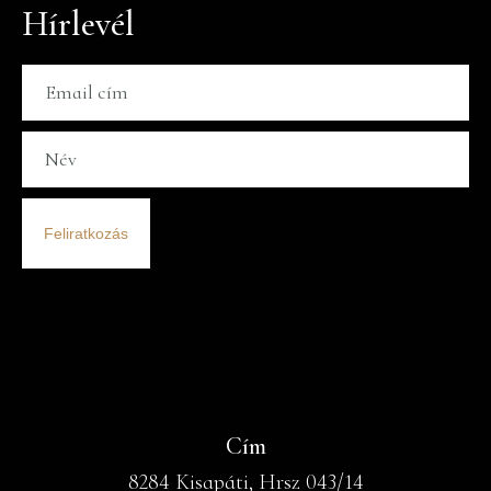
Hírlevél
Feliratkozás
Cím
8284 Kisapáti, Hrsz 043/14