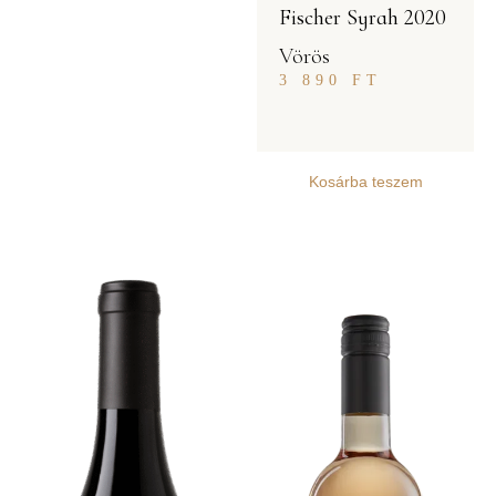
Fischer Syrah 2020
Vörös
3 890
FT
Kosárba teszem