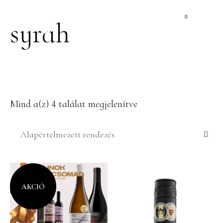
0
syrah
Mind a(z) 4 találat megjelenítve
AKCIÓ