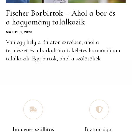
Fischer Borbirtok – Ahol a bor és
a hagyomány találkozik
MÁJUS 3, 2020
Van egy hely a Balaton szívében, ahol a
természet és a borkultúra tökéletes harmóniában
találkozik. Egy birtok, ahol a szőlőtőkék
Ingyenes szállítás
Biztonságos