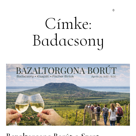
0
Címke:
Badacsony