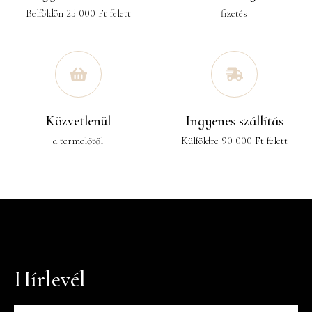
Belföldön 25 000 Ft felett
fizetés
Közvetlenül
Ingyenes szállítás
a termelőtől
Külföldre 90 000 Ft felett
Hírlevél