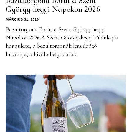
Bazaltorgona Borút a Szent
György-hegyi Napokon 2026
MÁRCIUS 31, 2026
Bazaltorgona Borút a Szent György-hegyi
Napokon 2026 A Szent György-hegy különleges
hangulata, a bazaltorgonák lenyűgöző
látványa, a kiváló helyi borok