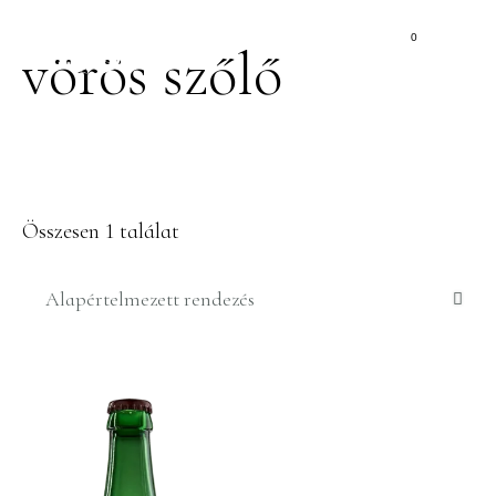
0
vörös szőlő
Összesen 1 találat