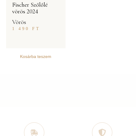
Fischer Szőlőlé
vörös 2024
Vörös
1 490
FT
Kosárba teszem