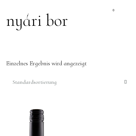
0
nyári bor
Einzelnes Ergebnis wird angezeigt