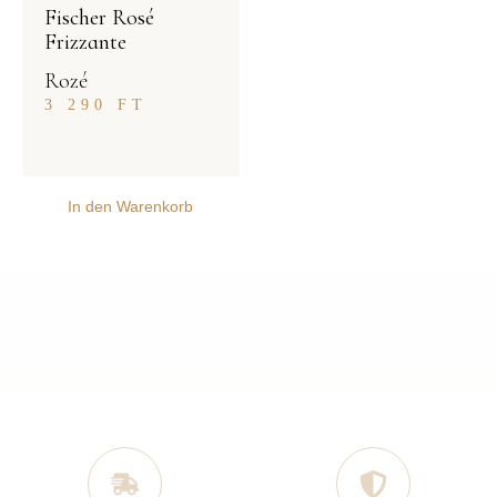
Fischer Rosé
Frizzante
Rozé
3 290
FT
In den Warenkorb