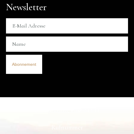
Newsletter
Abonnement
Adresse
8284 Kisapáti, Hrsz 043/14
Rufnummer