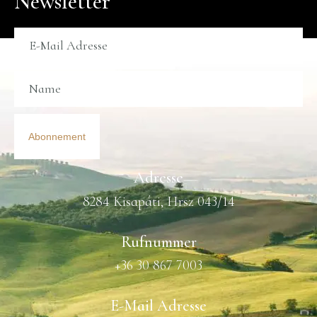
Newsletter
Abonnement
Adresse
8284 Kisapáti, Hrsz 043/14
Rufnummer
+36 30 867 7003
E-Mail Adresse