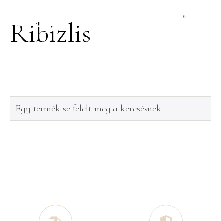
0
Ribizlis
Egy termék se felelt meg a keresésnek.