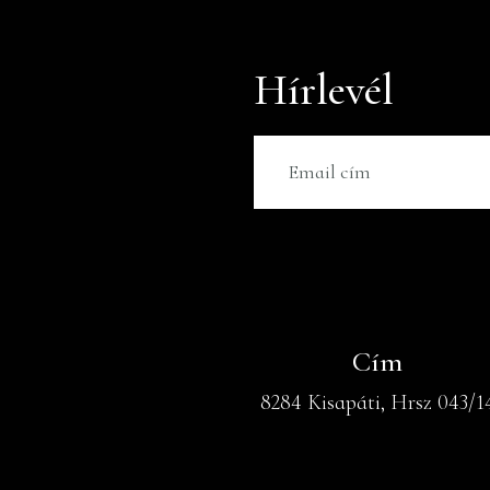
Hírlevél
Cím
8284 Kisapáti, Hrsz 043/1