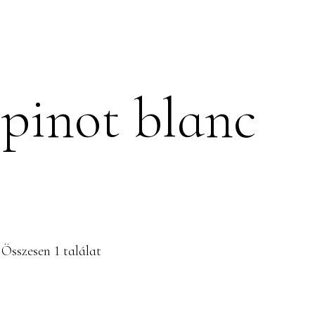
PINCÉSZET
SZOLGÁLTATÁSO
pinot blanc
Összesen 1 találat