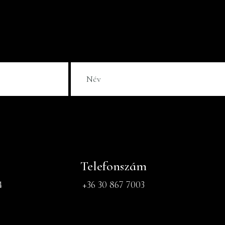
Telefonszám
4
+36 30 867 7003