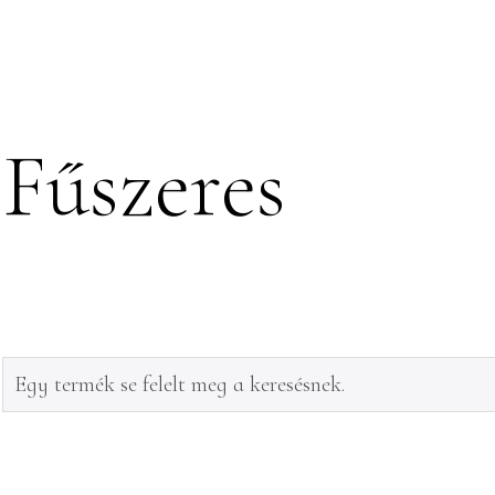
PINCÉSZET
SZOLGÁLTATÁSO
Fűszeres
Egy termék se felelt meg a keresésnek.