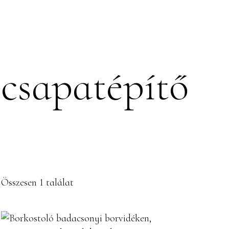
PINCÉSZET
SZOLGÁLTATÁSO
csapatépítő
Összesen 1 találat