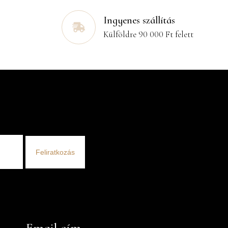
Ingyenes szállítás
Külföldre 90 000 Ft felett
Feliratkozás
Email cím