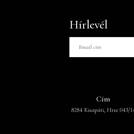
Hírlevél
Cím
8284 Kisapáti, Hrsz 043/1