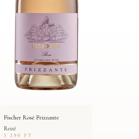
Fischer Rosé Frizzante
Rozé
3 290
FT