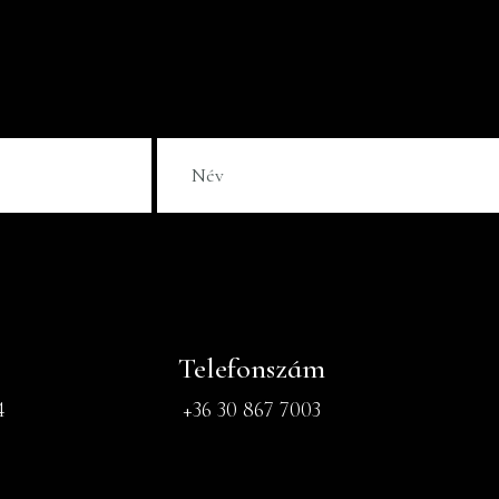
Telefonszám
4
+36 30 867 7003