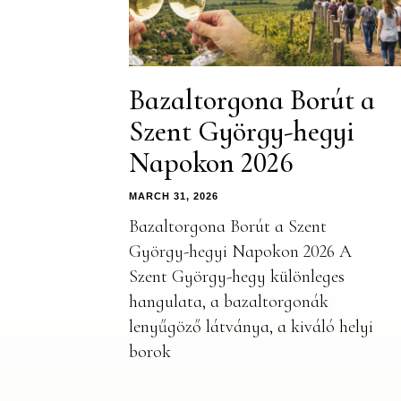
Bazaltorgona Borút a
Szent György-hegyi
Napokon 2026
MARCH 31, 2026
Bazaltorgona Borút a Szent
György-hegyi Napokon 2026 A
Szent György-hegy különleges
hangulata, a bazaltorgonák
lenyűgöző látványa, a kiváló helyi
borok