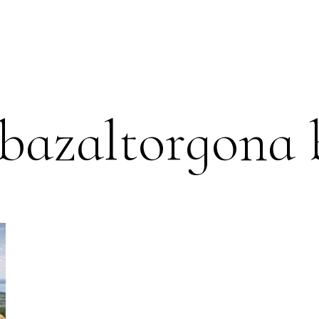
PRODUCTS
BORKÓSTOLÓ
EVENT
BLOG
CONT
 bazaltorgona 