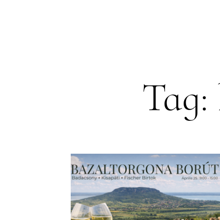
WINERY
SERVICES
Tag: