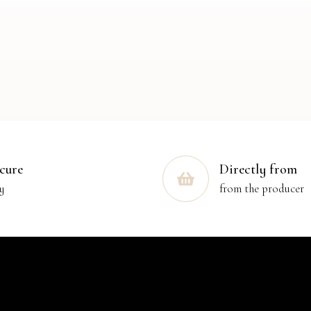
cure
Directly from
y
from the producer