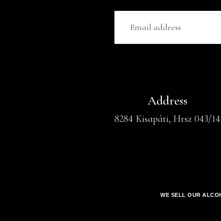
Address
8284 Kisapáti, Hrsz 043/14
WE SELL OUR ALCOH