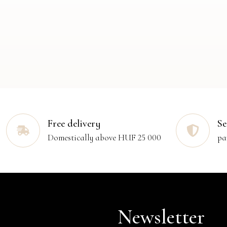
Free delivery
Se
Domestically above HUF 25 000
pa
Newsletter