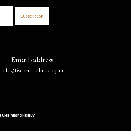
Subscription
Email address
info@fischer-badacsony.hu
SUME RESPONSIBLY!