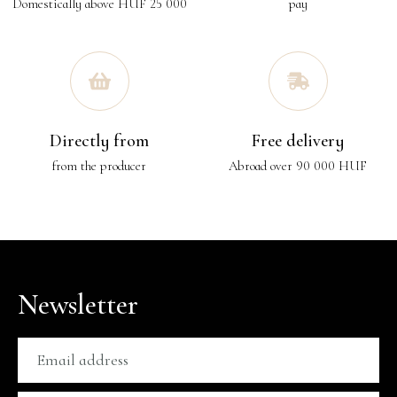
Domestically above HUF 25 000
pay
Directly from
Free delivery
from the producer
Abroad over 90 000 HUF
Newsletter