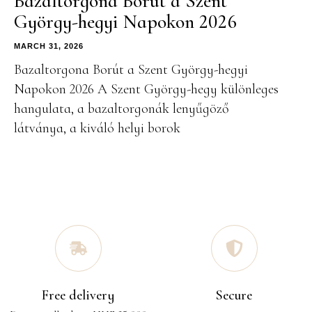
Bazaltorgona Borút a Szent
György-hegyi Napokon 2026
MARCH 31, 2026
Bazaltorgona Borút a Szent György-hegyi
Napokon 2026 A Szent György-hegy különleges
hangulata, a bazaltorgonák lenyűgöző
látványa, a kiváló helyi borok
Free delivery
Secure