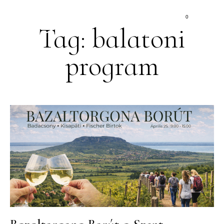
0
Tag: balatoni
program