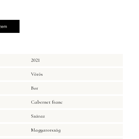
szem
2021
Vörös
Bor
Cabernet franc
Száraz
Magyarország