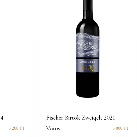
24
Fischer Birtok Zweigelt 2021
Vörös
3 200
FT
3 000
FT